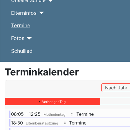
Unsere Schule
Elterninfos
Termine
Fotos
Schullied
Terminkalender
Nach Jahr
Vorheriger Tag
08:05 - 12:25
:: Termine
Methodentag
18:30
:: Termine
Elternbeiratssitzung