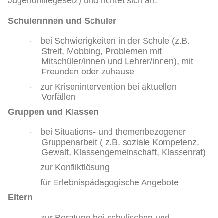
Jugendhilfegesetz) und richtet sich an:
Schülerinnen und Schüler
bei Schwierigkeiten in der Schule (z.B.
·
Streit, Mobbing, Problemen mit
Mitschüler/innen und Lehrer/innen), mit
Freunden oder zuhause
zur Krisenintervention bei aktuellen
·
Vorfällen
Gruppen und Klassen
bei Situations- und themenbezogener
·
Gruppenarbeit ( z.B. soziale Kompetenz,
Gewalt, Klassengemeinschaft, Klassenrat)
zur Konfliktlösung
·
für Erlebnispädagogische Angebote
·
Eltern
zur Beratung bei schulischen und