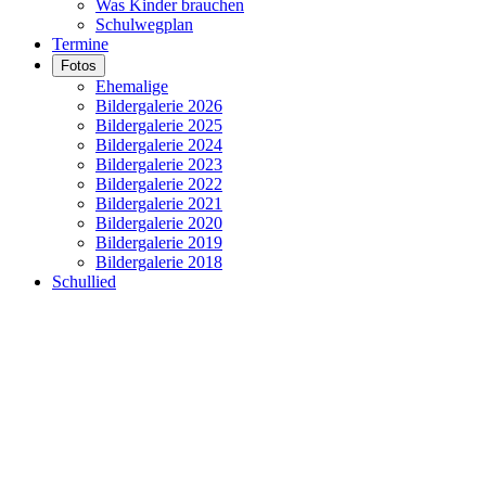
Was Kinder brauchen
Schulwegplan
Termine
Fotos
Ehemalige
Bildergalerie 2026
Bildergalerie 2025
Bildergalerie 2024
Bildergalerie 2023
Bildergalerie 2022
Bildergalerie 2021
Bildergalerie 2020
Bildergalerie 2019
Bildergalerie 2018
Schullied