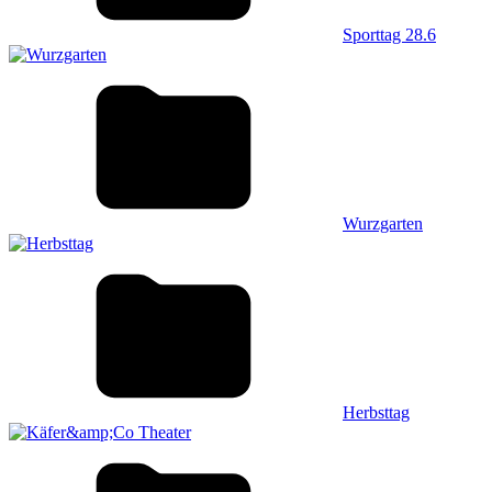
Sporttag 28.6
Wurzgarten
Herbsttag