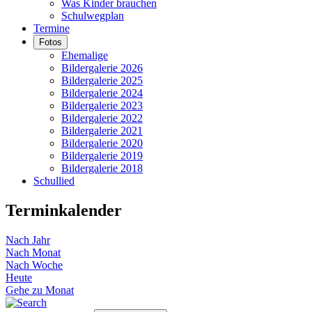
Was Kinder brauchen
Schulwegplan
Termine
Fotos
Ehemalige
Bildergalerie 2026
Bildergalerie 2025
Bildergalerie 2024
Bildergalerie 2023
Bildergalerie 2022
Bildergalerie 2021
Bildergalerie 2020
Bildergalerie 2019
Bildergalerie 2018
Schullied
Terminkalender
Nach Jahr
Nach Monat
Nach Woche
Heute
Gehe zu Monat