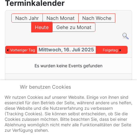
Terminkalender
Nach Jahr
Nach Monat
Nach Woche
Heute
Gehe zu Monat
Mittwoch, 16. Juli 2025
Vorheriger Tag
Folgetag
Es wurden keine Events gefunden
Wir benutzen Cookies
Wir nutzen Cookies auf unserer Website. Einige von ihnen sind
essenziell für den Betrieb der Seite, während andere uns helfen,
Kontakt
diese Website und die Nutzererfahrung zu verbessern
Datenschutz
(Tracking Cookies). Sie können selbst entscheiden, ob Sie die
Cookies zulassen möchten. Bitte beachten Sie, dass bei einer
Impressum
Ablehnung womöglich nicht mehr alle Funktionalitäten der Seite
zur Verfügung stehen.
Cookierichtlinie