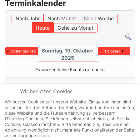
Terminkalender
Nach Jahr
Nach Monat
Nach Woche
Heute
Gehe zu Monat
Sonntag, 19. Oktober
Vorheriger Tag
Folgetag
2025
Es wurden keine Events gefunden
Wir benutzen Cookies
Wir nutzen Cookies auf unserer Website. Einige von ihnen sind
essenziell für den Betrieb der Seite, während andere uns helfen,
Kontakt
diese Website und die Nutzererfahrung zu verbessern
Datenschutz
(Tracking Cookies). Sie können selbst entscheiden, ob Sie die
Cookies zulassen möchten. Bitte beachten Sie, dass bei einer
Impressum
Ablehnung womöglich nicht mehr alle Funktionalitäten der Seite
zur Verfügung stehen.
Cookierichtlinie